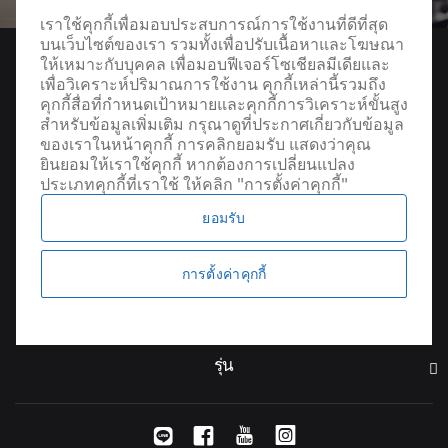
เราใช้คุกกี้เพื่อมอบประสบการณ์การใช้งานที่ดีที่สุด
บนเว็บไซต์ของเรา รวมทั้งเพื่อปรับเนื้อหาและโฆษณา
ให้เหมาะกับบุคคล เพื่อมอบฟีเจอร์โซเชียลมีเดียและ
เพื่อวิเคราะห์ปริมาณการใช้งาน คุกกี้เหล่านี้รวมถึง
คุกกี้สื่อที่กำหนดเป้าหมายและคุกกี้การวิเคราะห์ขั้นสูง
สำหรับข้อมูลเพิ่มเติม กรุณาดูที่ประกาศเกี่ยวกับข้อมูล
ของเราในหน้าคุกกี้ การคลิกยอมรับ แสดงว่าคุณ
ยินยอมให้เราใช้คุกกี้ หากต้องการเปลี่ยนแปลง
ประเภทคุกกี้ที่เราใช้ ให้คลิก "การตั้งค่าคุกกี้"
ยอมรับ
ค้นหาผู้จัดจำหน่าย
การตั้งค่าคุกกี้
รุ่น