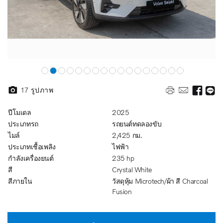
17
รูปภาพ
ปีโมเดล
2025
ประเภทรถ
รถยนต์ทดลองขับ
ไมล์
2,425 กม.
ประเภทเชื้อเพลิง
ไฟฟ้า
กำลังเครื่องยนต์
235 hp
สี
Crystal White
สีภายใน
วัสดุหุ้ม Microtech/ผ้า สี Charcoal
Fusion