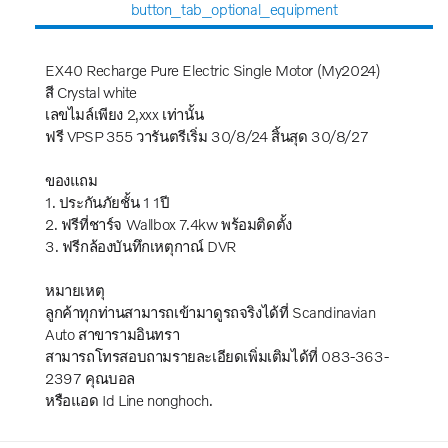
button_tab_optional_equipment
EX40 Recharge Pure Electric Single Motor (My2024)
สี Crystal white
เลขไมล์เพียง 2,xxx เท่านั้น
ฟรี VPSP 355 วารันตรีเริ่ม 30/8/24 สิ้นสุด 30/8/27
ของแถม
1. ประกันภัยชั้น 1 1ปี
2. ฟรีที่ชาร์จ Wallbox 7.4kw พร้อมติดตั้ง
3. ฟรีกล้องบันทึกเหตุกาณ์ DVR
หมายเหตุ
ลูกค้าทุกท่านสามารถเข้ามาดูรถจริงได้ที่ Scandinavian
Auto สาขารามอินทรา
สามารถโทรสอบถามรายละเอียดเพิ่มเติมได้ที่ 083-363-
2397 คุณบอล
หรือแอด Id Line nonghoch.